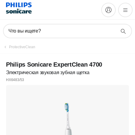
Что вы ищете?
ProtectiveClean
Philips Sonicare ExpertClean 4700
Электрическая звуковая зубная щетка
HX6483/53