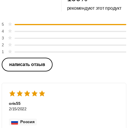
рекомендуют этот продукт
5
4
3
2
1
написать отзыв
oris55
2/15/2022
Россия