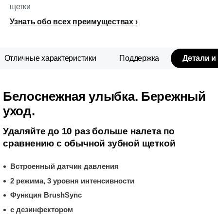
щетки
Узнать обо всех преимуществах
Отличные характеристики
Поддержка
Детали и
Белоснежная улыбка. Бережный
уход.
Удаляйте до 10 раз больше налета по
сравнению с обычной зубной щеткой
Встроенный датчик давления
2 режима, 3 уровня интенсивности
Функция BrushSync
с дезинфектором