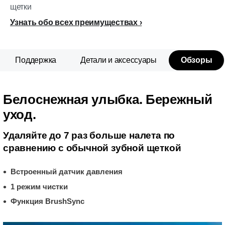
щетки
Узнать обо всех преимуществах
Поддержка
Детали и аксессуары
Обзоры
Белоснежная улыбка. Бережный
уход.
Удаляйте до 7 раз больше налета по
сравнению с обычной зубной щеткой
Встроенный датчик давления
1 режим чистки
Функция BrushSync