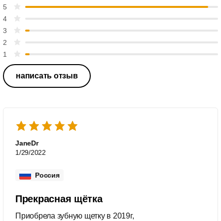
5
4
3
2
1
написать отзыв
JaneDr
1/29/2022
Россия
Прекрасная щётка
Приобрела зубную щетку в 2019г,