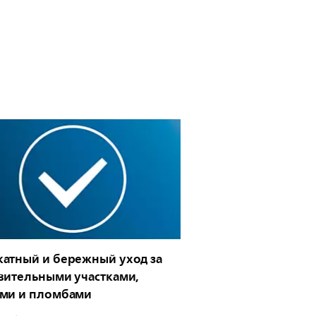
атный и бережный уход за
вительными участками,
ами и пломбами