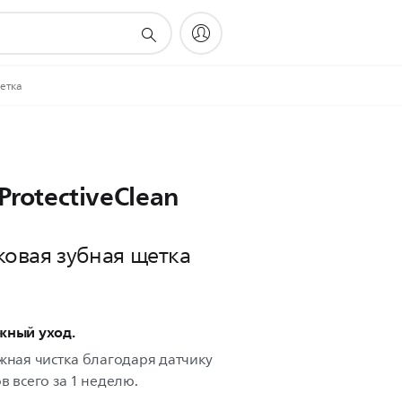
щетка
 ProtectiveClean
ковая зубная щетка
жный уход.
жная чистка благодаря датчику
в всего за 1 неделю.