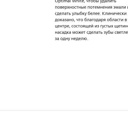
Optimal White, чтобы удалить
поверхностные потемнения эмали 
сделать улыбку белее. Клинически
доказано, что благодаря области в
центре, состоящей из густых щетин
насадка может сделать зубы светле
за одну неделю.