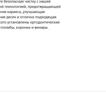
е безопасную чистку с нашей
ой технологией, предотвращающей
ние кариеса, улучшающая
ние десен и отлично подходящая
 кого установлены ортодонтические
 пломбы, коронки и виниры.