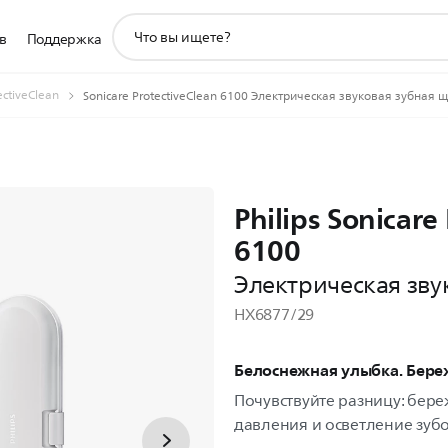
значок
в
Поддержка
поддержки
поиска
ectiveClean
Sonicare ProtectiveClean 6100 Электрическая звуковая зубная 
Philips Sonicare
6100
Электрическая зву
HX6877/29
Белоснежная улыбка. Бере
Почувствуйте разницу: бере
давления и осветление зубо