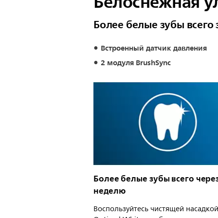
Белоснежная у
Более белые зубы всего 
Встроенный датчик давления
2 модуля BrushSync
Более белые зубы всего чере
неделю
Воспользуйтесь чистящей насадко