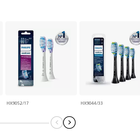
HX9052/17
HX9044/33