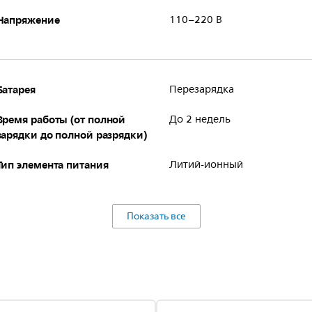
Напряжение
110–220 В
Батарея
Перезарядка
Время работы (от полной
До 2 недель
зарядки до полной разрядки)
Тип элемента питания
Литий-ионный
Показать все