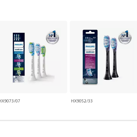
HX9073/07
HX9052/33