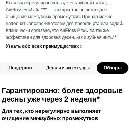
Если вы нерегулярно пользуетесь зубной нитью,
AirFloss Pro/Ultra**** — это простое решение для
очищения межзубных промежутков. Прибор можно
наполнить ополаскивателем для полости рта или водой.
Клинически доказано, что AirFloss Pro/Ultra так же
эффективен для здоровья десен, как и зубная нить.**
Узнать обо всех преимуществах
Поддержка
Детали и аксессуары
Обзоры
Гарантировано: более здоровые
десны уже через 2 недели*
Для тех, кто нерегулярно выполняет
очищение межзубных промежутков