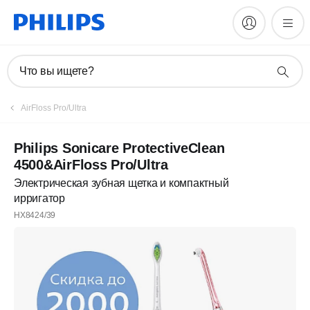
Что вы ищете?
AirFloss Pro/Ultra
Philips Sonicare ProtectiveClean
4500&AirFloss Pro/Ultra
Электрическая зубная щетка и компактный
ирригатор
HX8424/39