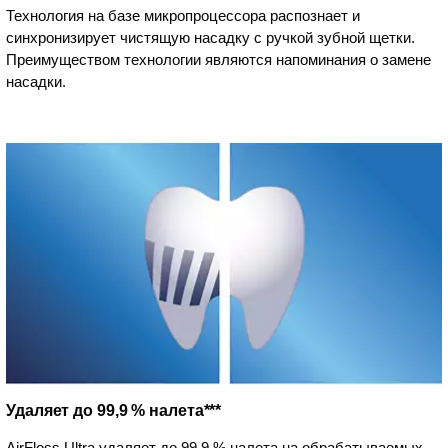
Технология на базе микропроцессора распознает и
синхронизирует чистящую насадку с ручкой зубной щетки.
Преимуществом технологии являются напоминания о замене
насадки.
Удаляет до 99,9 % налета***
AirFloss Ultra удаляет до 99,9 % налета на обрабатываемых