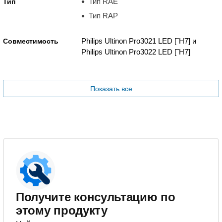
Тип RAE
Тип
Тип RAP
Philips Ultinon Pro3021 LED [˜H7] и
Совместимость
Philips Ultinon Pro3022 LED [˜H7]
Показать все
Получите консультацию по
этому продукту