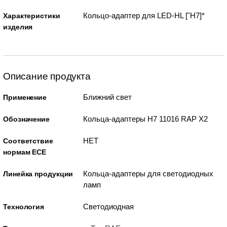
Кольцо-адаптер для LED-HL [˜H7]*
Характеристики
изделия
Описание продукта
Ближний свет
Применение
Кольца-адаптеры H7 11016 RAP X2
Обозначение
НЕТ
Соответствие
нормам ECE
Кольца-адаптеры для светодиодных
Линейка продукции
ламп
Светодиодная
Технология