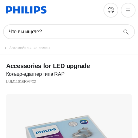
Что вы ищете?
Автомобильные лампы
Accessories for LED upgrade
Кольцо-адаптер типа RAP
LUM11016RAPX2