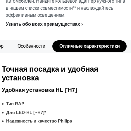
автомобилей. Найдите кольцевой адаптер нужного типа
в нашем списке совместимости** и наслаждайтесь
эффективным освещением.
Узнать обо всех преимуществах
ор
Особенности
Отличные характеристики
Точная посадка и удобная
установка
Удобная установка HL [˜H7]
Тип RAP
Для LED-HL [~H7]*
Надежность и качество Philips