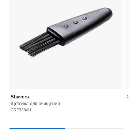
CP
Shavers
Щеточка для очищения
CRP338/01