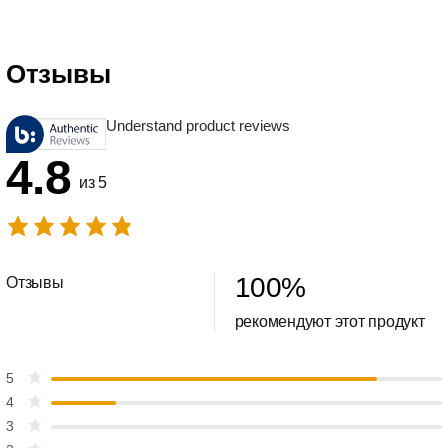
Отзывы
Understand product reviews
4.8
из 5
100
%
Отзывы
рекомендуют этот продукт
5
4
3