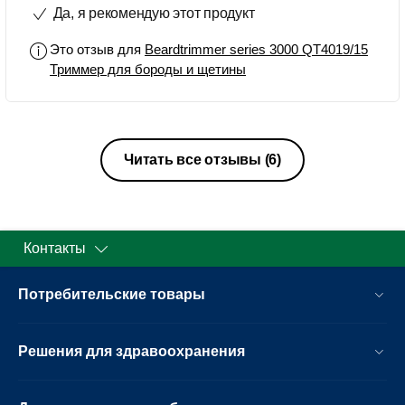
Да, я рекомендую этот продукт
что нужно. Одного не хватает - хочу
футляр для хранения. Но это никак
Это отзыв для
Beardtrimmer series 3000 QT4019/15
не в минус самому триммеру.
Триммер для бороды и щетины
Читать все отзывы
(6)
Контакты
Потребительские товары
Решения для здравоохранения