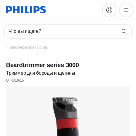
Что вы ищете?
Триммеры для бороды
Beardtrimmer series 3000
Триммер для бороды и щетины
QT4019/15