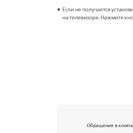
Если не получается установ
на телевизоре. Нажмите кно
Обращение в компан