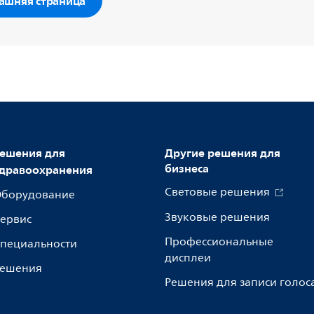
ашняя страница
ешения для
Другие решения для
бизнеса
дравоохранения
Световые решения
борудование
Звуковые решения
ервис
Профессиональные
пециальности
дисплеи
ешения
Решения для записи голос