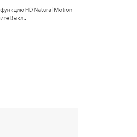
е функцию HD Natural Motion
ите Выкл..