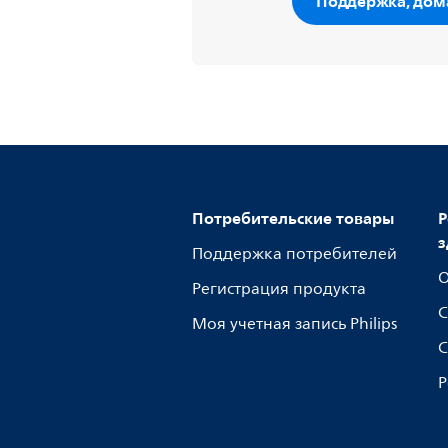
Поддержка, дом
Потребительские товары
Р
з
Поддержка потребителей
О
Регистрация продукта
С
Моя учетная запись Philips
С
Р