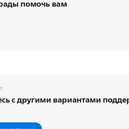
рады помочь вам
?
сь с другими вариантами подд