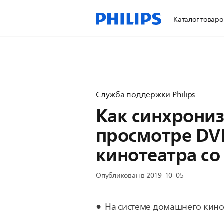
Каталог товаро
Служба поддержки Philips
Как синхрониз
просмотре DV
кинотеатра с
Опубликован в 2019-10-05
На системе домашнего кино