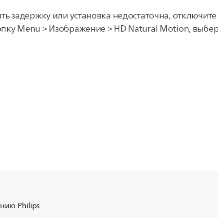
ить задержку или установка недостаточна, отключит
пку Menu > Изображение > HD Natural Motion, выбер
ию Philips