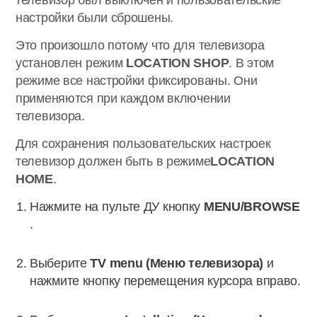
телевизор был выключен и пользовательские
настройки были сброшены.
Это произошло потому что для телевизора
установлен режим
LOCATION SHOP
. В этом
режиме все настройки фиксированы. Они
применяются при каждом включении
телевизора.
Для сохранения пользовательских настроек
телевизор должен быть в режиме
LOCATION
HOME
.
Нажмите на пульте ДУ кнопку
MENU/BROWSE
.
Выберите
TV menu (Меню телевизора)
и
нажмите кнопку перемещения курсора вправо.