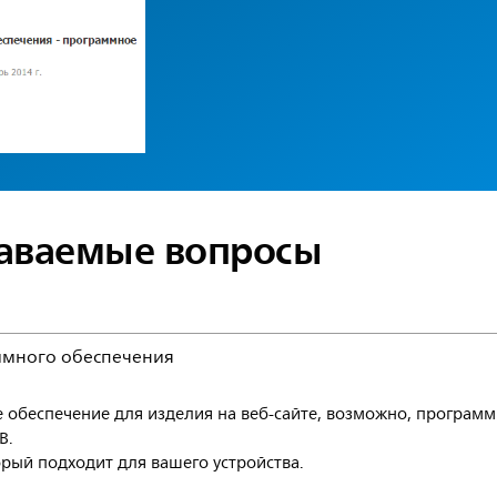
даваемые вопросы
ммного обеспечения
е обеспечение для изделия на веб-сайте, возможно, програм
B.
орый подходит для вашего устройства.