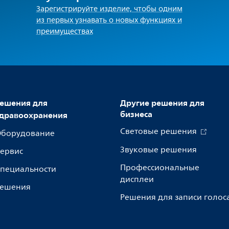
Зарегистрируйте изделие, чтобы одним
из первых узнавать о новых функциях и
преимуществах
ешения для
Другие решения для
бизнеса
дравоохранения
Световые решения
борудование
Звуковые решения
ервис
Профессиональные
пециальности
дисплеи
ешения
Решения для записи голос