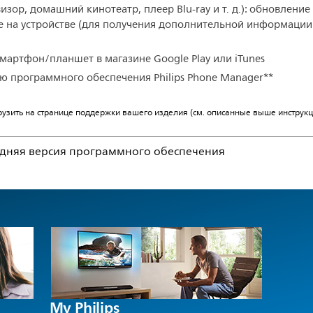
зор, домашний кинотеатр, плеер Blu-ray и т. д.): обновление
е на устройстве (для получения дополнительной информации 
мартфон/планшет в магазине Google Play или iTunes
 программного обеспечения Philips Phone Manager**
узить на странице поддержки вашего изделия (см. описанные выше инструкц
едняя версия программного обеспечения
My Philips