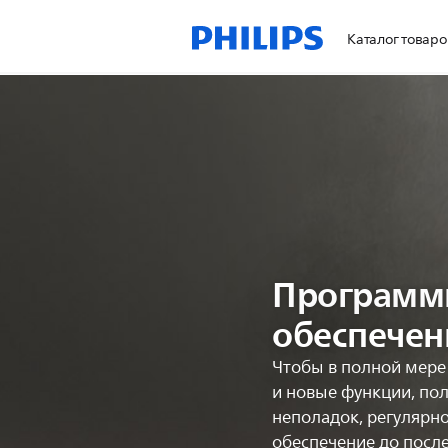
Каталог товаро
Программ
обеспечен
Чтобы в полной мере
и новые функции, по
неполадок, регулярн
обеспечение до после