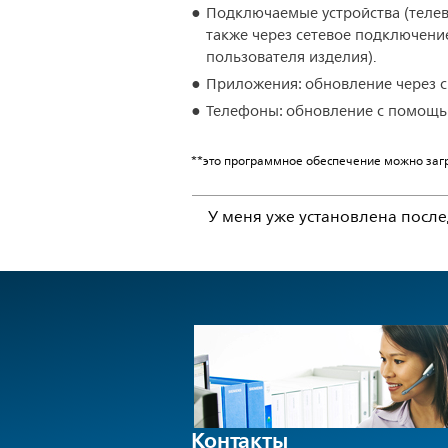
Подключаемые устройства (телеви
также через сетевое подключени
пользователя изделия).
Приложения: обновление через с
Телефоны: обновление с помощью
**это программное обеспечение можно загр
У меня уже установлена посл
Контакты