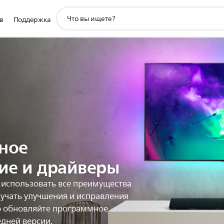
значок
в
Поддержка
поддержки
поиска
ное
ие и драйверы
 использовать все преимущества
лучать улучшения и исправления
о обновляйте программное
дней версии.