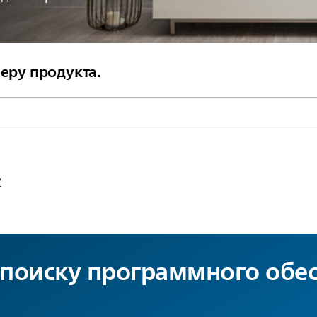
еру продукта.
?
 поиску программного обе