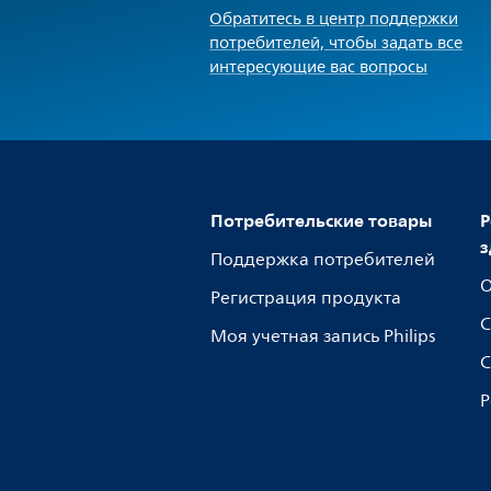
Обратитесь в центр поддержки
потребителей, чтобы задать все
интересующие вас вопросы
Потребительские товары
Р
з
Поддержка потребителей
О
Регистрация продукта
С
Моя учетная запись Philips
С
Р