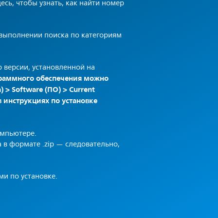
сь, чтобы узнать, как найти номер
 выполнении поиска по категориям
 версии, установленной на
граммного обеспечения можно
 > Software (ПО) > Current
 инструкциях по установке
омпьютере.
в формате .zip — следовательно,
и по установке.