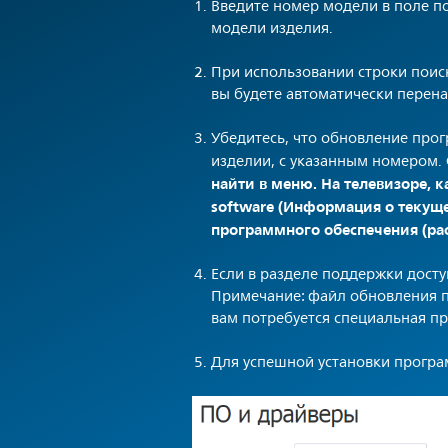
Введите номер модели в поле по
модели изделия.
При использовании строки поис
вы будете автоматически перен
Убедитесь, что обновление прог
изделии, с указанным номером.
найти в меню. На телевизоре, к
software (Информация о текуще
программного обеспечения (ра
Если в разделе поддержки досту
Примечание: файл обновления п
вам потребуется специальная пр
Для успешной установки програ