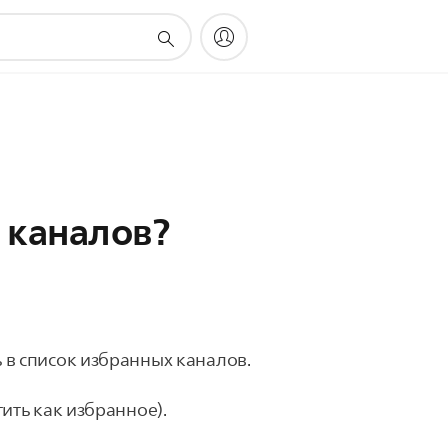
 каналов?
 в список избранных каналов.
ить как избранное).