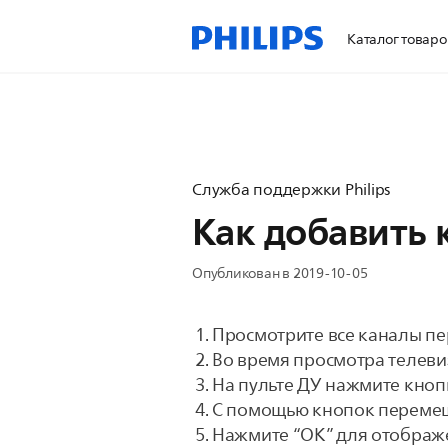
Каталог товаро
Служба поддержки Philips
Как добавить 
Опубликован в 2019-10-05
Просмотрите все каналы пе
Во время просмотра телеви
На пульте ДУ нажмите кноп
С помощью кнопок перемещен
Нажмите “OK” для отображе