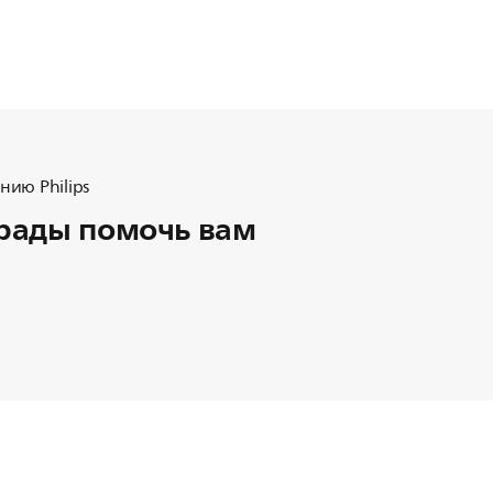
ию Philips
рады помочь вам