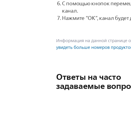
С помощью кнопок перемещ
канал.
Нажмите “OK”, канал будет
Информация на данной странице о
увидеть больше номеров продукто
Ответы на часто
задаваемые вопр