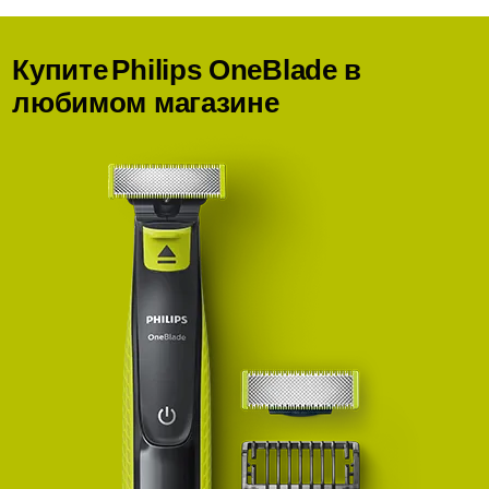
Купите
Philips OneBlade
в
любимом магазине