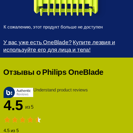
К сожалению, этот продукт больше не доступен
У вас уже есть OneBlade?
Купите лезвия и
используйте его для лица и тела!
Отзывы о
Philips OneBlade
Understand product reviews
4.5
из 5
4.5 из 5