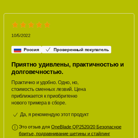
10/5/2022
Россия
Проверенный покупатель
Приятно удивлены, практичностью и
долговечностью.
Практично и удобно. Одно, но,
стоимость сменных лезвий. Цена
приближается к приобритеню
нового тримера в сборе.
Да, я рекомендую этот продукт
Это отзыв для
OneBlade QP2520/20 Безопасное
бритье, подравнивание щетины и стайлинг