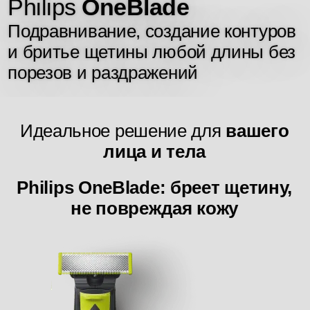
Philips
OneBlade
Подравнивание, создание контуров
и бритье щетины любой длины без
порезов и раздражений
Идеальное решение для
вашего
лица и тела
Philips OneBlade
: бреет щетину,
не повреждая кожу