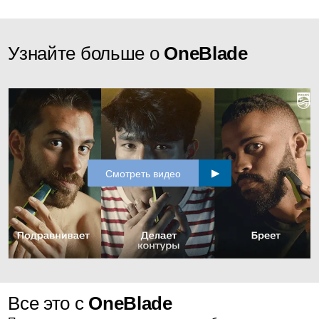
Узнайте больше о
OneBlade
Смотреть видео
Все это с
OneBlade