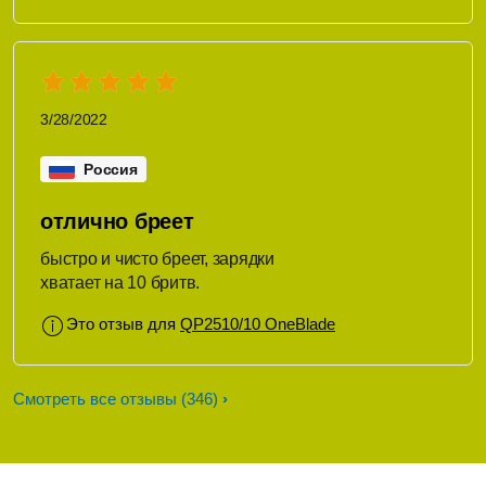
3/28/2022
Россия
отлично бреет
быстро и чисто бреет, зарядки
хватает на 10 бритв.
Это отзыв для
QP2510/10 OneBlade
Смотреть все отзывы
(346)