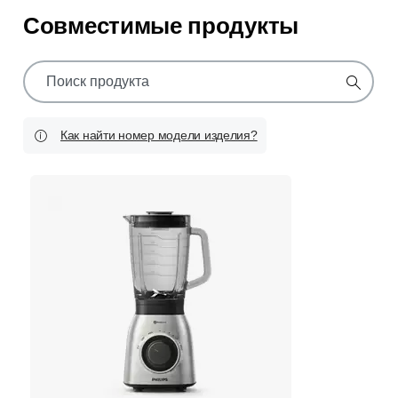
Совместимые продукты
значок
поддержки
поиска
Как найти номер модели изделия?