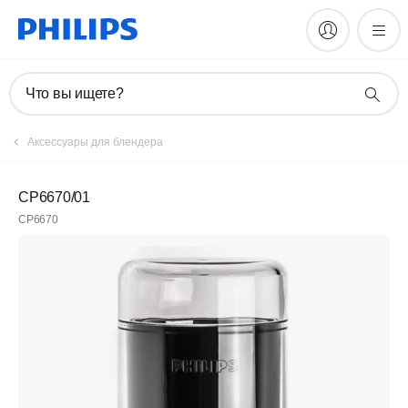
Что вы ищете?
Аксессуары для блендера
CP6670/01
CP6670