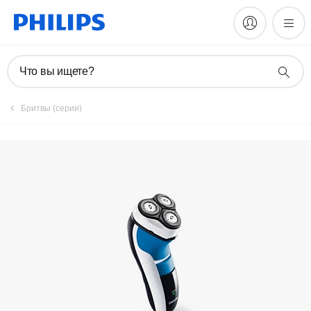
Руководства и документация
Что вы ищете?
Бритвы (серии)