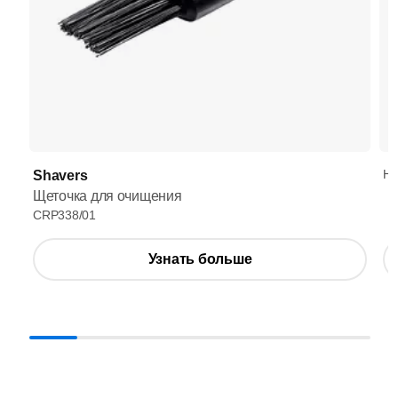
HQ
Shavers
Щеточка для очищения
CRP338/01
Узнать больше