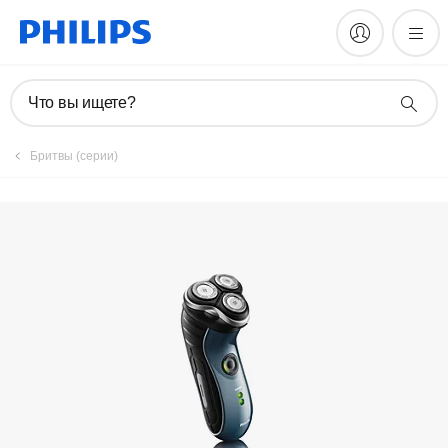
Руководства и документация
Что вы ищете?
Бритвы (серии)