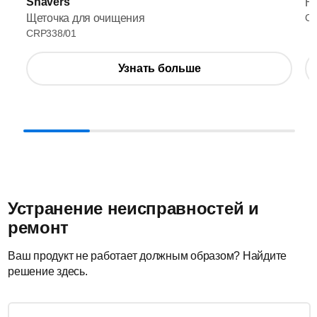
Shavers
HQ
Щеточка для очищения
CR
CRP338/01
Узнать больше
Устранение неисправностей и
ремонт
Ваш продукт не работает должным образом? Найдите
решение здесь.