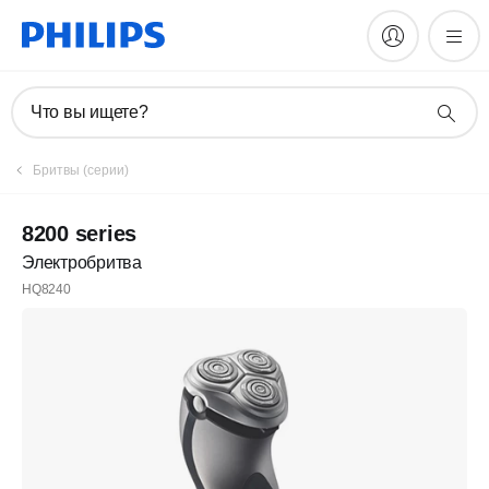
Что вы ищете?
Бритвы (серии)
8200 series
Электробритва
HQ8240