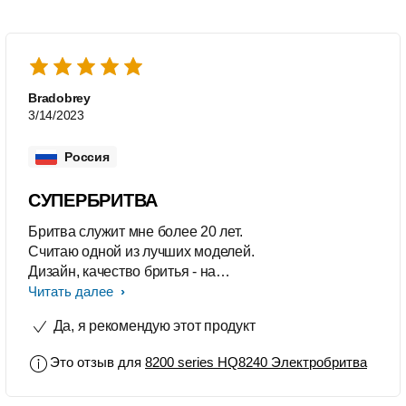
Bradobrey
3/14/2023
Россия
СУПЕРБРИТВА
Бритва служит мне более 20 лет.
Считаю одной из лучших моделей.
Дизайн, качество бритья - на
высоком уровне. Ножи менял 2 раза.
Читать далее
Восхитительно!
Да, я рекомендую этот продукт
Это отзыв для
8200 series HQ8240 Электробритва