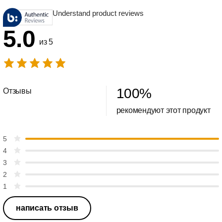
Understand product reviews
5.0
из 5
100
%
Отзывы
рекомендуют этот продукт
5
4
3
2
1
написать отзыв