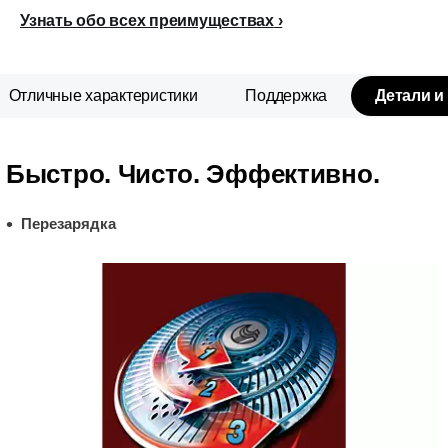
Узнать обо всех преимуществах
Отличные характеристики
Поддержка
Детали и
Быстро. Чисто. Эффективно.
Перезарядка