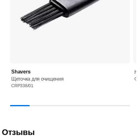
Shavers
HQ
Щеточка для очищения
CR
CRP338/01
Отзывы