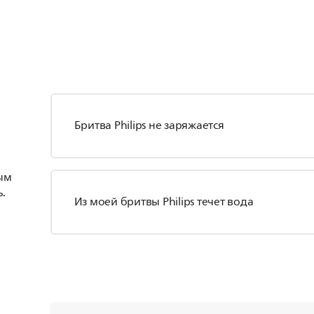
Бритва Philips не заряжается
ым
.
Из моей бритвы Philips течет вода