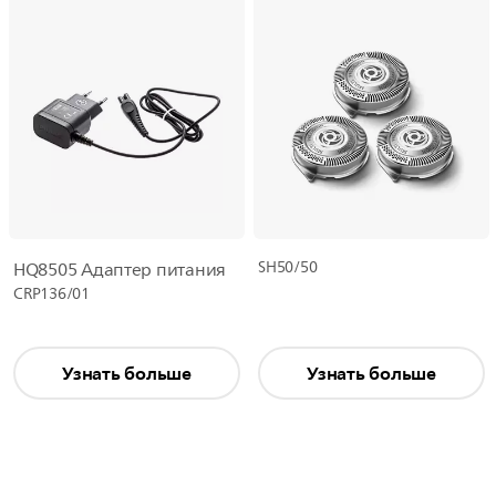
SH50/50
HQ8505 Адаптер питания
CRP136/01
Узнать больше
Узнать больше