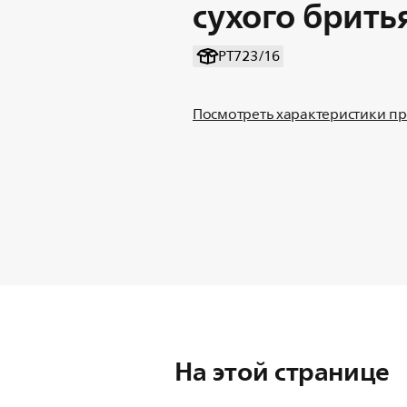
сухого брить
PT723/16
Посмотреть характеристики п
На этой странице