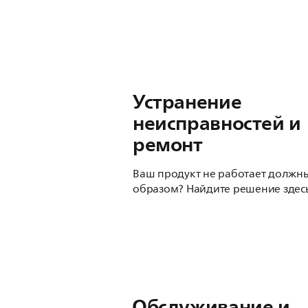
Устранение
неисправностей и
ремонт
Ваш продукт не работает должн
образом? Найдите решение здесь
Обслуживание и