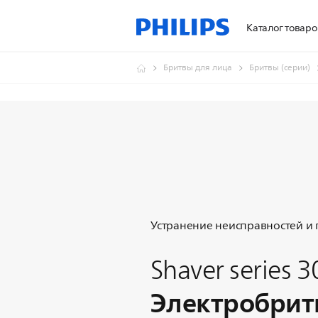
Каталог товаро
Бритвы для лица
Бритвы (серии)
Устранение неисправностей и
Shaver series 
Электробрит