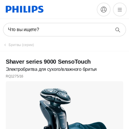
Что вы ищете?
Бритвы (серии)
Shaver series 9000 SensoTouch
Электробритва для сухого/влажного бритья
RQ1275/16