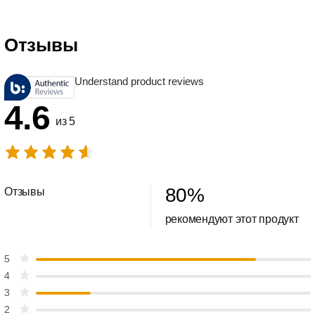
Отзывы
Understand product reviews
4.6
из 5
80
%
Отзывы
рекомендуют этот продукт
5
4
3
2