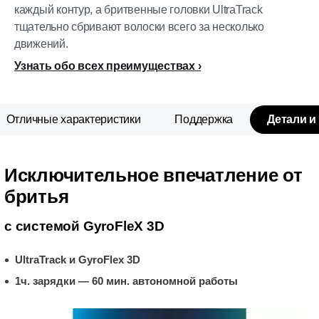
каждый контур, а бритвенные головки UltraTrack
тщательно сбривают волоски всего за несколько
движений.
Узнать обо всех преимуществах
Отличные характеристики
Поддержка
Детали и
Исключительное впечатление от
бритья
с системой GyroFleX 3D
UltraTrack и GyroFlex 3D
1ч. зарядки — 60 мин. автономной работы