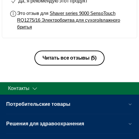
Да, я рекомендую этот продукт
доволен покупкой
Это отзыв для
Shaver series 9000 SensoTouch
RQ1275/16 Электробритва для сухого/влажного
бритья
Читать все отзывы
(5)
Контакты
Потребительские товары
Решения для здравоохранения