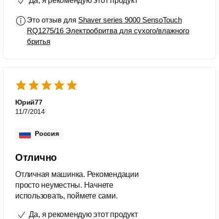
Да, я рекомендую этот продукт
Это отзыв для
Shaver series 9000 SensoTouch
RQ1275/16 Электробритва для сухого/влажного
бритья
Юрий77
11/7/2014
Россия
Отлично
Отличная машинка. Рекомендации
просто неуместны. Начнете
использовать, поймете сами.
Да, я рекомендую этот продукт