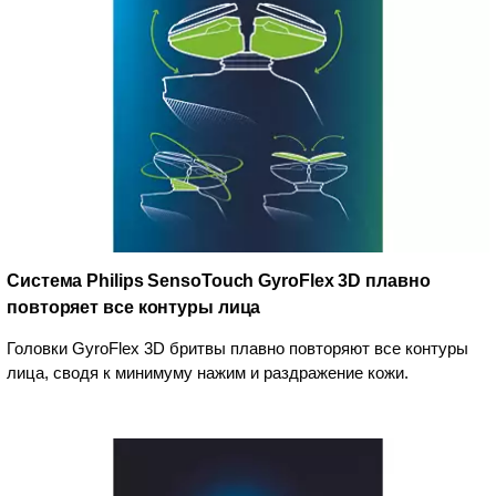
Система Philips SensoTouch GyroFlex 3D плавно
повторяет все контуры лица
Головки GyroFlex 3D бритвы плавно повторяют все контуры
лица, сводя к минимуму нажим и раздражение кожи.