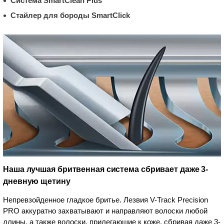
Система SmartClean Plus
Стайлер для бороды SmartClick
Наша лучшая бритвенная система сбривает даже 3-
дневную щетину
Непревзойденное гладкое бритье. Лезвия V-Track Precision
PRO аккуратно захватывают и направляют волоски любой
длины, а также волоски, прилегающие к коже, сбривая даже 3-