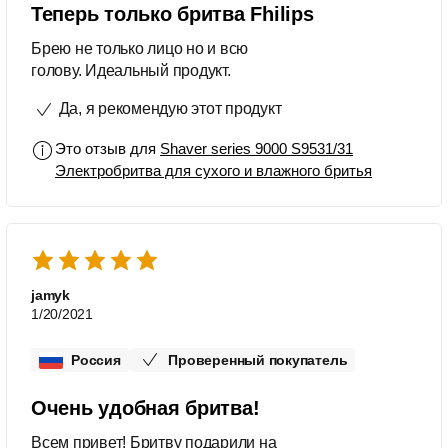
Теперь только бритва Fhilips
Брею не только лицо но и всю
голову. Идеальный продукт.
Да, я рекомендую этот продукт
Это отзыв для
Shaver series 9000 S9531/31
Электробритва для сухого и влажного бритья
jamyk
1/20/2021
Россия
Проверенный покупатель
Очень удобная бритва!
Всем привет! Бритву подарили на