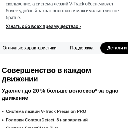
скольжение, а система лезвий V-Track обеспечивает
более удобный захват волосков и максимально чистое
бритье.
Узнать обо всех преимуществах
Отличные характеристики
Поддержка
Детали и
Совершенство в каждом
движении
Удаляет до 20 % больше волосков* за одно
движение
Система лезвий V-Track Precision PRO
Головки ContourDetect, 8 направлений