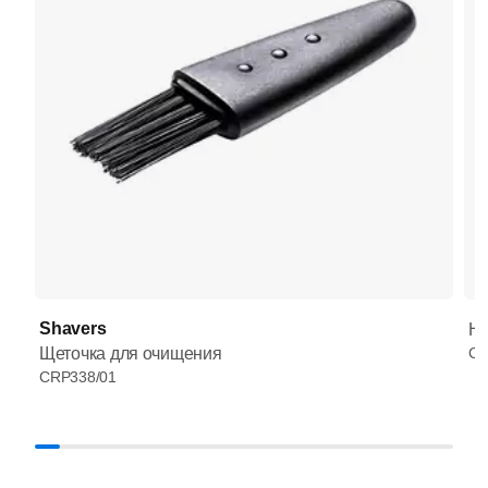
Shavers
HQ
Щеточка для очищения
CR
CRP338/01