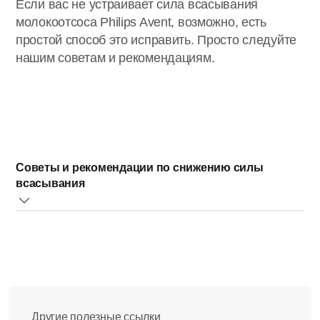
Если вас не устраивает сила всасывания
молокоотсоса Philips Avent, возможно, есть
простой способ это исправить. Просто следуйте
нашим советам и рекомендациям.
Советы и рекомендации по снижению силы
всасывания
Используйте только детали молокоотсоса Comfort.
Убедитесь, что вы используете молокоотсос Comfort
с массажной насадкой — без нее сила всасывания
может быть слишком большой.
При первом использовании молокоотсоса сила
всасывания может поначалу показаться слишком
Другие полезные ссылки