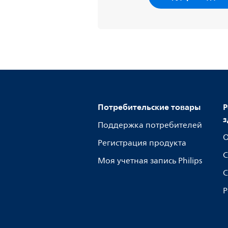
Потребительские товары
Р
з
Поддержка потребителей
О
Регистрация продукта
С
Моя учетная запись Philips
С
Р