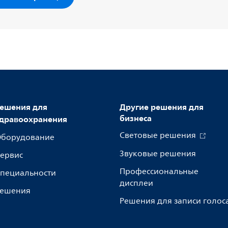
ешения для
Другие решения для
бизнеса
дравоохранения
Световые решения
борудование
Звуковые решения
ервис
Профессиональные
пециальности
дисплеи
ешения
Решения для записи голос