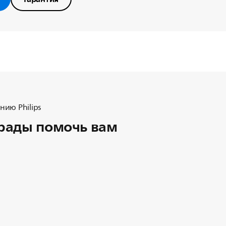
ию Philips
рады помочь вам