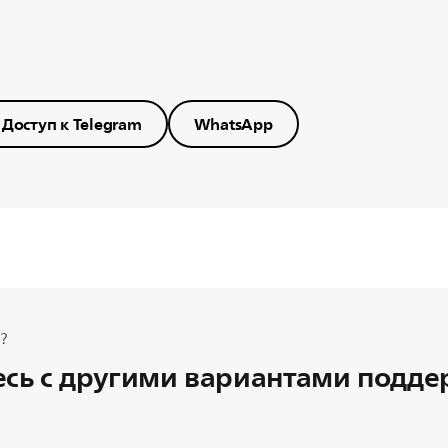
Доступ к Telegram
WhatsApp
?
сь с другими вариантами подд