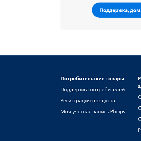
Поддержка, дом
Потребительские товары
Р
з
Поддержка потребителей
О
Регистрация продукта
С
Моя учетная запись Philips
С
Р