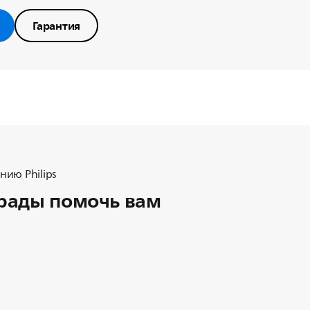
Гарантия
ию Philips
рады помочь вам