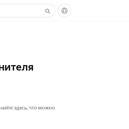
нителя
найте здесь, что можно