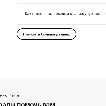
Как подключить мышь и клавиатуру к телев
Показать больше данных
ию Philips
рады помочь вам