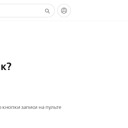
ск?
 кнопки записи на пульте