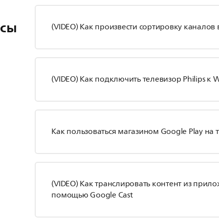
осы
(VIDEO) Как произвести сортировку каналов в
(VIDEO) Как подключить телевизор Philips к W
Как пользоваться магазином Google Play на 
(VIDEO) Как транслировать контент из прилож
помощью Google Cast