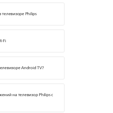
 телевизоре Philips
i-Fi
телевизоре Android TV?
ений на телевизор Philips с