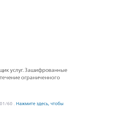
вщик услуг. Зашифрованные
в течение ограниченного
601/60
.
Нажмите здесь, чтобы