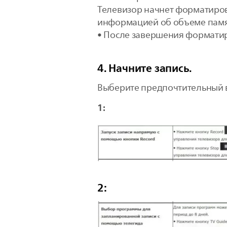
Телевизор начнет форматиров
информацией об объеме памя
• После завершения форматир
4. Начните запись.
Выберите предпочтительный в
1:
2: