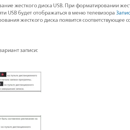
ание жесткого диска USB. При форматировании жестк
ти USB будет отображаться в меню телевизора
Запис
ования жесткого диска появится соответствующее 
ариант записи: