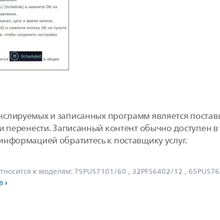
анслируемых и записанных программ является поста
ли перенести. Записанный контент обычно доступен 
информацией обратитесь к поставщику услуг.
тносится к моделям:
75PUS7101/60
, 32PFS6402/12
, 65PUS7
в