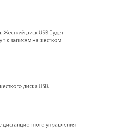
а. Жесткий диск USB будет
уп к записям на жестком
жесткого диска USB.
е дистанционного управления