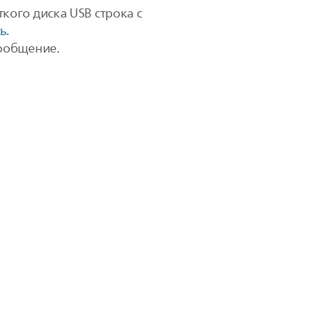
ого диска USB строка с
ь
.
сообщение.