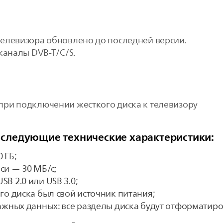
елевизора обновлено до последней версии.
каналы DVB-T/C/S.
ри подключении жесткого диска к телевизору
 следующие технические характеристики:
 ГБ;
си — 30 МБ/с;
B 2.0 или USB 3.0;
го диска был свой источник питания;
важных данных: все разделы диска будут отформатир