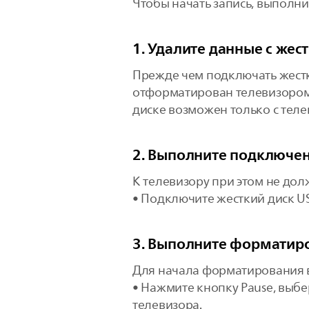
Чтобы начать запись, выполн
1. Удалите данные с жест
Прежде чем подключать жесткий
отформатирован телевизором,
диске возможен только с теле
2. Выполните подключен
К телевизору при этом не до
• Подключите жесткий диск US
3. Выполните форматир
Для начала форматирования 
• Нажмите кнопку Pause, выб
телевизора.