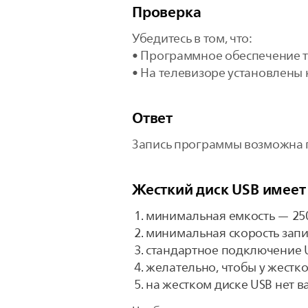
Проверка
Убедитесь в том, что:
• Программное обеспечение т
• На телевизоре установлены 
Ответ
Запись программы возможна п
Жесткий диск USB имеет
минимальная емкость — 250
минимальная скорость запи
стандартное подключение US
желательно, чтобы у жестко
на жестком диске USB нет 