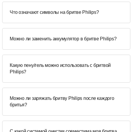
Что означают символы на бритве Philips?
Можно ли заменить аккумулятор в бритве Philips?
Какую пену/гель можно использовать с бритвой
Philips?
Можно ли заряжать бритву Philips после каждого
бритья?
С какой системой очистки совместима моя бритва