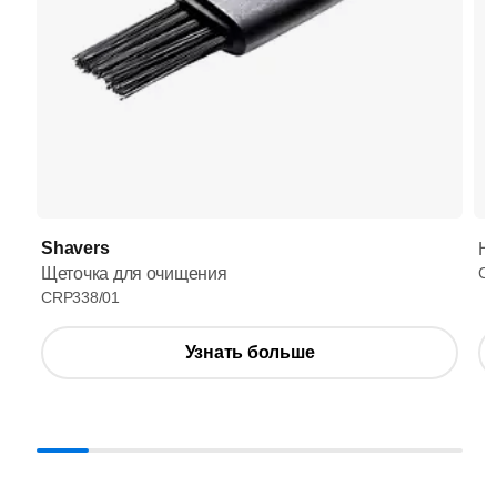
Shavers
HQ
Щеточка для очищения
CR
CRP338/01
Узнать больше