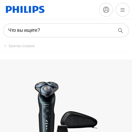
Руководства и документация
Что вы ищете?
Бритвы (серии)