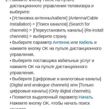
дистанционного управления телевизора и
выберите:
• [Установка антенны/кабеля] (Antenna/Cable
Installation) > [Поиск каналов] (Search for
channels) > [Переустановить каналы] (Re-install
channels) > выберите страну.
• Выберите параметр
Антенна
или
Кабель
и
нажмите кнопку OK на пульте дистанционного
управления.
• Выберите поставщика кабельных услуг и
нажмите OK на пульте дистанционного
управления.
• Выберите [Цифровые и аналоговые каналы]
(Digital and analogue channels) или [Только
цифровые каналы] (Only digital channels).
• Появится выделенный параметр
Начать
.
Нажмите кнопку OK, чтобы начать поиск