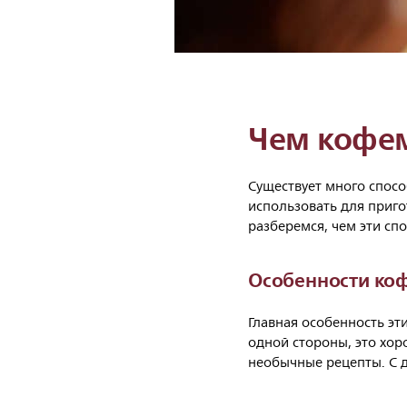
Чем кофем
Существует много спосо
использовать для приг
разберемся, чем эти спо
Особенности ко
Главная особенность эт
одной стороны, это хор
необычные рецепты. С д