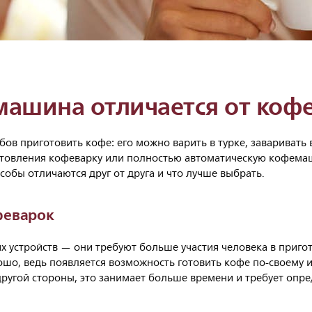
ашина отличается от коф
бов приготовить кофе: его можно варить в турке, заваривать 
отовления кофеварку или полностью автоматическую кофемаш
собы отличаются друг от друга и что лучше выбрать.
феварок
их устройств — они требуют больше участия человека в приго
ошо, ведь появляется возможность готовить кофе по-своему 
ругой стороны, это занимает больше времени и требует опр