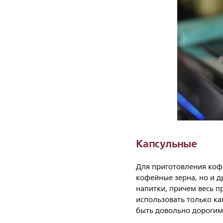
Капсульные
Для приготовления кофе
кофейные зерна, но и д
напитки, причем весь п
использовать только ка
быть довольно дорогим