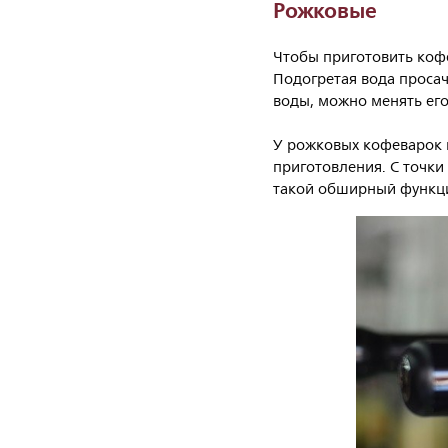
Рожковые
Чтобы приготовить кофе
Подогретая вода просач
воды, можно менять ег
У рожковых кофеварок 
приготовления. С точки
такой обширный функц