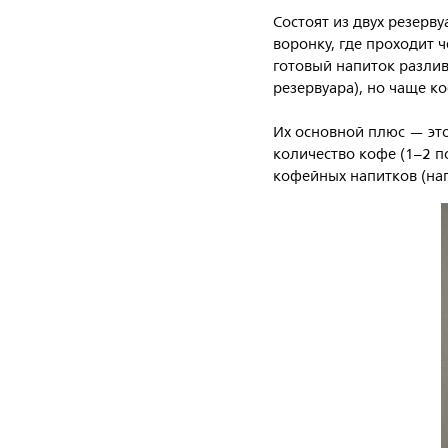
Состоят из двух резерву
воронку, где проходит ч
готовый напиток разлив
резервуара), но чаще к
Их основной плюс — это
количество кофе (1–2 п
кофейных напитков (нап