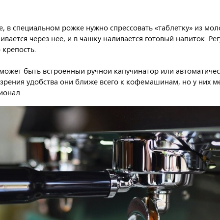
, в специальном рожке нужно спрессовать «таблетку» из мол
ивается через нее, и в чашку наливается готовый напиток. Ре
о крепость.
может быть встроенный ручной капучинатор или автоматиче
 зрения удобства они ближе всего к кофемашинам, но у них м
ионал.