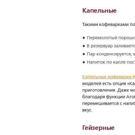
Капельные
Такими кофеварками по
Перемолотый порошок
В резервуар заливаетс
Пар конденсируется, 
Напиток по капле пос
Капельные кофеварки Ph
моделей есть опция «Ка
приготовления. Даже мо
благодаря функции Arom
перемешивается с напи
вкус.
Гейзерные