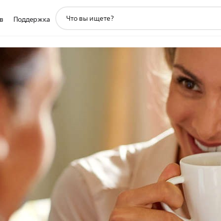
значок
в
Поддержка
поддержки
поиска