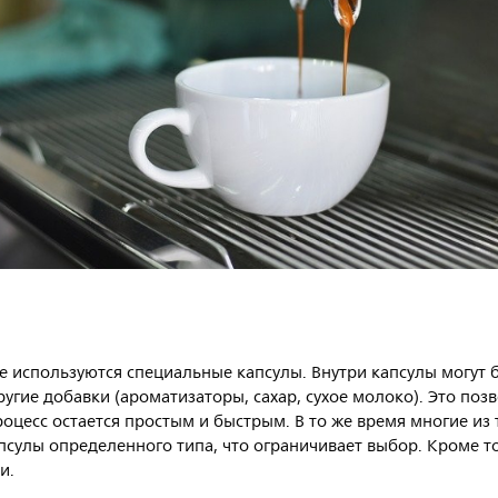
 используются специальные капсулы. Внутри капсулы могут 
ругие добавки (ароматизаторы, сахар, сухое молоко). Это поз
роцесс остается простым и быстрым. В то же время многие из
псулы определенного типа, что ограничивает выбор. Кроме то
и.