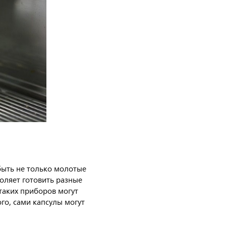
быть не только молотые
воляет готовить разные
 таких приборов могут
го, сами капсулы могут