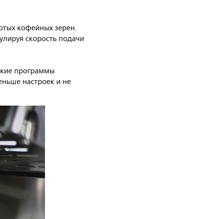
отых кофейных зерен.
гулируя скорость подачи
ские программы
еньше настроек и не