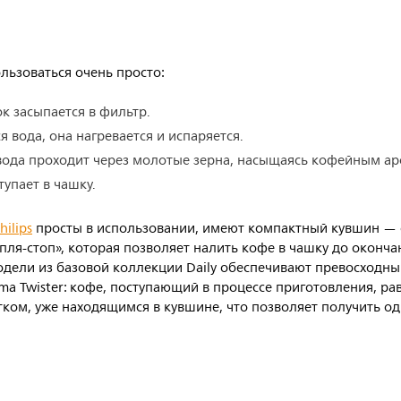
льзоваться очень просто:
 засыпается в фильтр.
я вода, она нагревается и испаряется.
вода проходит через молотые зерна, насыщаясь кофейным ар
тупает в чашку.
ilips
просты в использовании, имеют компактный кувшин — от 
пля-стоп», которая позволяет налить кофе в чашку до оконча
дели из базовой коллекции Daily обеспечивают превосходны
a Twister: кофе, поступающий в процессе приготовления, р
тком, уже находящимся в кувшине, что позволяет получить о