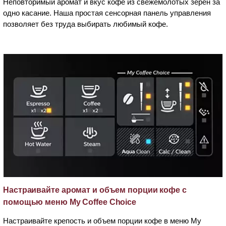
Неповторимый аромат и вкус кофе из свежемолотых зерен за
одно касание. Наша простая сенсорная панель управления
позволяет без труда выбирать любимый кофе.
Настраивайте аромат и объем порции кофе с
помощью меню My Coffee Choice
Настраивайте крепость и объем порции кофе в меню My