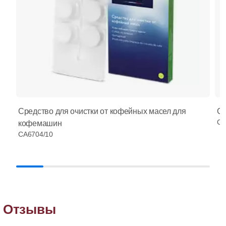
Средство для очистки от кофейных масел для
Ср
CA
кофемашин
CA6704/10
Отзывы