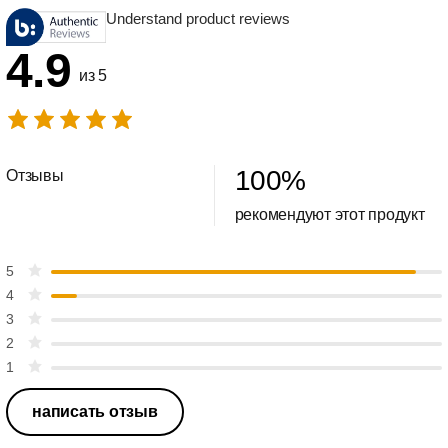
Understand product reviews
4.9
из 5
100
%
Отзывы
рекомендуют этот продукт
5
4
3
2
1
написать отзыв