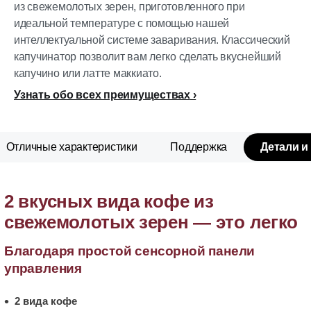
из свежемолотых зерен, приготовленного при
идеальной температуре с помощью нашей
интеллектуальной системе заваривания. Классический
капучинатор позволит вам легко сделать вкуснейший
капучино или латте маккиато.
Узнать обо всех преимуществах
Отличные характеристики
Поддержка
Детали и
2 вкусных вида кофе из
свежемолотых зерен — это легко
Благодаря простой сенсорной панели
управления
2 вида кофе