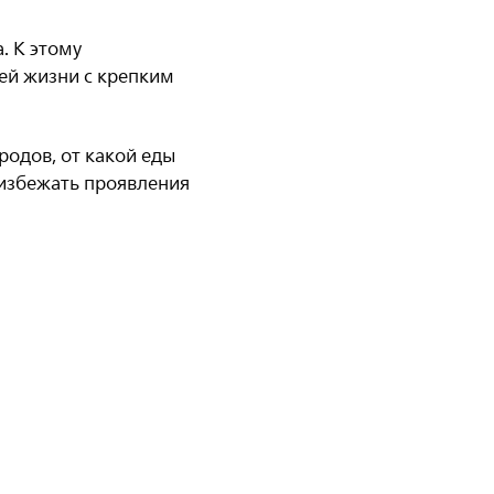
. К этому
ей жизни с крепким
одов, от какой еды
 избежать проявления