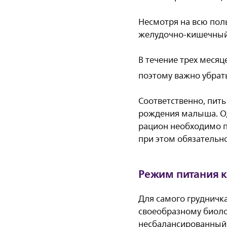
Несмотря на всю пол
желудочно-кишечный 
В течение трех месяц
поэтому важно убра
Соответственно, пит
рождения малыша. Од
рацион необходимо п
при этом обязательн
Режим питания 
Для самого грудничк
своеобразному биоло
несбалансированный 