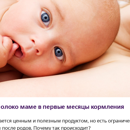
молоко маме в первые месяцы кормления
ается ценным и полезным продуктом, но есть огранич
 после родов. Почему так происходит?