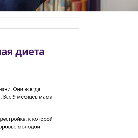
ная диета
зни. Они всегда
. Все 9 месяцев мама
рестройка, к которой
доровье молодой