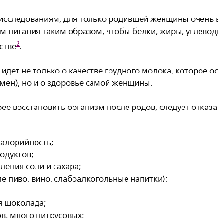
исследованиям, для только родившей женщины очень
м питания таким образом, чтобы белки, жиры, углевод
2
стве
.
 идет не только о качестве грудного молока, которое 
мен), но и о здоровье самой женщины.
ее восстановить организм после родов, следует отказат
алорийность;
одуктов;
ления соли и сахара;
сле пиво, вино, слабоалкогольные напитки);
я шоколада;
ов, много цитрусовых;