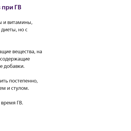
 при ГВ
ы и витамины,
диеты, но с
щие вещества, на
, содержащие
ие добавки.
ить постепенно,
ем и стулом.
 время ГВ.