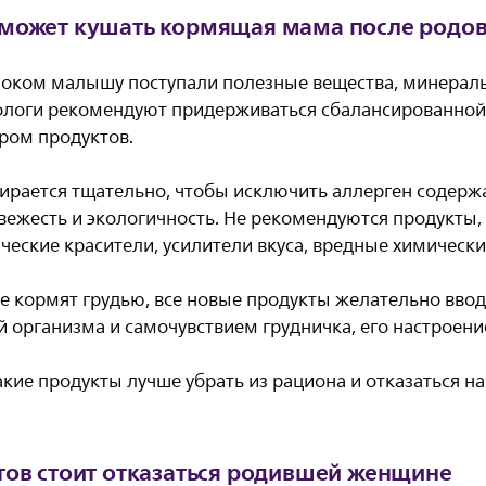
может кушать кормящая мама после родов
оком малышу поступали полезные вещества, минерал
ологи рекомендуют придерживаться сбалансированной 
ром продуктов.
рается тщательно, чтобы исключить аллерген содержа
свежесть и экологичность. Не рекомендуются продукты
ческие красители, усилители вкуса, вредные химическ
е кормят грудью, все новые продукты желательно ввод
 организма и самочувствием грудничка, его настроени
кие продукты лучше убрать из рациона и отказаться на
тов стоит отказаться родившей женщине