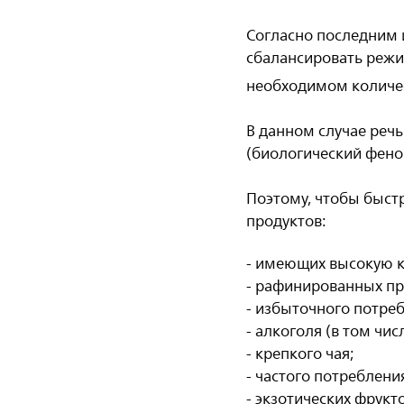
Согласно последним 
сбалансировать режи
необходимом количе
В данном случае речь
(биологический фено
Поэтому, чтобы быстр
продуктов:
- имеющих высокую к
- рафинированных пр
- избыточного потреб
- алкоголя (в том чи
- крепкого чая;
- частого потреблени
- экзотических фрукт