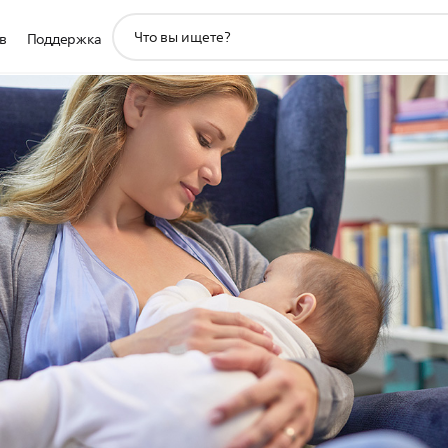
значок
в
Поддержка
поддержки
поиска