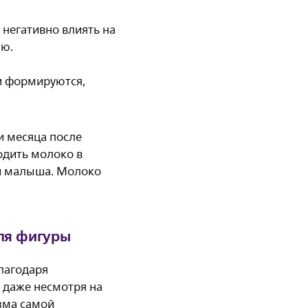
 негативно влиять на
ию.
 и формируются,
и месяца после
одить молоко в
ей малыша. Молоко
ля фигуры
лагодаря
 даже несмотря на
зма самой