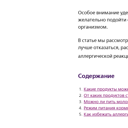
Особое внимание уде
желательно подойти 
организмом.
В статье мы рассмот
лучше отказаться, ра
аллергической реакц
Содержание
Какие продукты може
От каких продуктов 
Можно ли пить моло
Режим питания корм
Как избежать аллерг