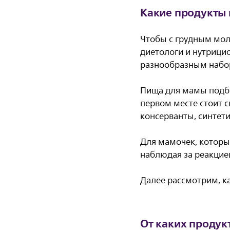
Какие продукты 
Чтобы с грудным мол
диетологи и нутрици
разнообразным набо
Пища для мамы подби
первом месте стоит 
консерванты, синтети
Для мамочек, которы
наблюдая за реакцией
Далее рассмотрим, ка
От каких продук