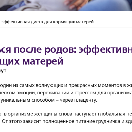
в: эффективная диета для кормящих матерей
ься после родов: эффектив
ящих матерей
нут
один из самых волнующих и прекрасных моментов в жи
еском эмоций, переживаний и стрессом для организма
 уникальным способом – через плаценту.
 в организме женщины снова наступает глобальная пе
. От этого зависит полноценное питание грудничка и з