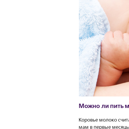
Можно ли пить 
Коровье молоко счит
мам в первые месяцы