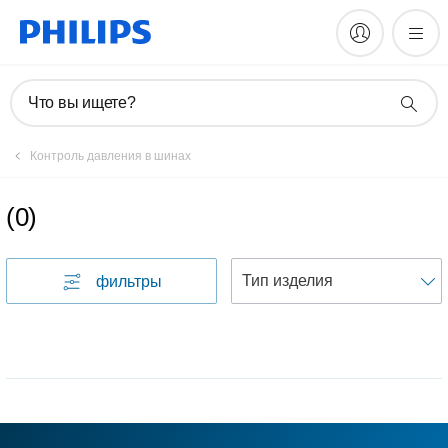
Что вы ищете?
Контроль давления в шинах
(
0
)
фильтры