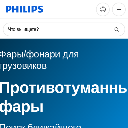
Что вы ищете?
Фары/фонари для
грузовиков
Противотуманн
фары
Поиск ближайшего