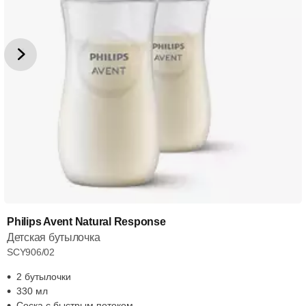
Philips Avent Natural Response
Детская бутылочка
SCY906/02
2 бутылочки
330 мл
Соска с быстрым потоком