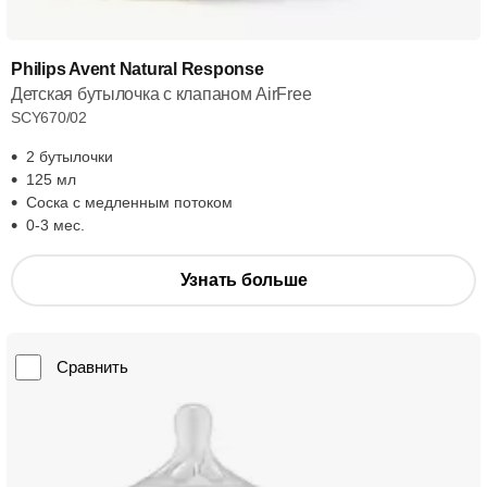
Philips Avent Natural Response
Детская бутылочка с клапаном AirFree
SCY670/02
2 бутылочки
125 мл
Соска с медленным потоком
0-3 мес.
Узнать больше
Сравнить