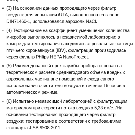
(3) На основании данных проходящего через фильтр
воздуха; для испытания iUTA, выполненного согласно
DIN71460-1, использовался аэрозоль NaCl.
(4) Тестирование на коэффициент уменьшения количества
микробов выполнялось в независимой лаборатории; в
камере для тестирования находились аэрозольные частицы
птичьего коронавируса (IBV), фильтрация производилась
через фильтр Philips HEPA NanoProtect.
(5) Рекомендованный срок службы прибора основан на
теоретическом расчете среднегодового объема вредных
аэрозольных частиц вне помещений и ежедневного
использования очистителя воздуха в течение 16 часов в
автоматическом режиме.
(6) Испытано независимой лабораторией с фильтрующим
материалом при скорости потока воздуха 5,33 см/с. /На
основании тестирования проходящего через фильтр
воздуха; тестирование в соответствии с требованиями
стандарта JISB 9908-2011.