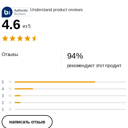
Understand product reviews
4.6
из 5
94
%
Отзывы
рекомендуют этот продукт
5
4
3
2
1
написать отзыв