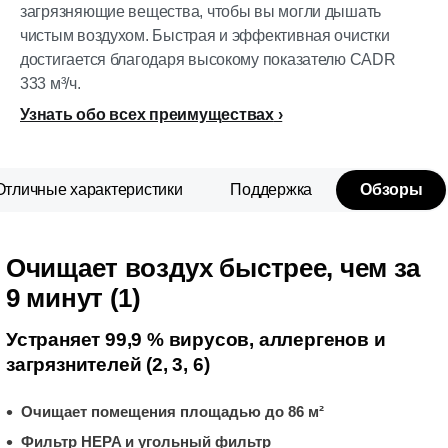
загрязняющие вещества, чтобы вы могли дышать
чистым воздухом. Быстрая и эффективная очистки
достигается благодаря высокому показателю CADR
333 м³/ч.
Узнать обо всех преимуществах
Отличные характеристики
Поддержка
Обзоры
Очищает воздух быстрее, чем за
9 минут (1)
Устраняет 99,9 % вирусов, аллергенов и
загрязнителей (2, 3, 6)
Очищает помещения площадью до 86 м²
Фильтр HEPA и угольный фильтр