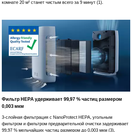
комнате 20 м² станет чистым всего за 9 минут (1).
Фильтр HEPA удерживает 99,97 % частиц размером
0,003 мкм
3-слойная фильтрация с NanoProtect HEPA, угольным
фильтром и фильтром предварительной очистки задерживает
99,97 % мельчайших частиц размером до 0,003 мкм (3),