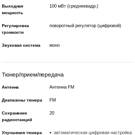
100 мВт (среднеквадр.)
Выходная
мощность
поворотный регулятор (цифровой)
Регулировка
громкости
моно
Звуковая система
Тюнер/прием/передача
Антенна FM
Антенна
FM
Диапазоны тюнера
20
Сохранение
радиостанций
автоматическая цифровая настройка
Улучшения тюнера