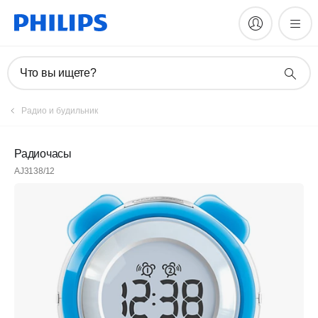
Что вы ищете?
Радио и будильник
Радиочасы
AJ3138/12