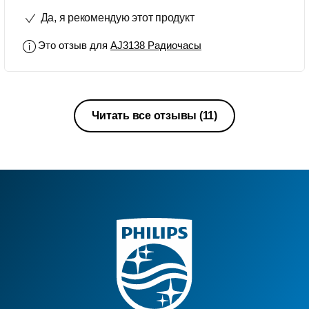
маленький размер внутренней
Да, я рекомендую этот продукт
памяти, из-за чего невозможно
записать хорошую мелодию.
Это отзыв для
AJ3138 Радиочасы
Читать все отзывы
(11)