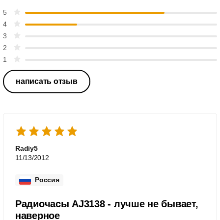
5
4
3
2
1
написать отзыв
Radiy5
11/13/2012
Россия
Радиочасы AJ3138 - лучше не бывает,
наверное