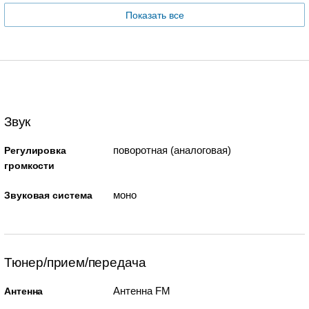
Показать все
Звук
поворотная (аналоговая)
Регулировка
громкости
моно
Звуковая система
Тюнер/прием/передача
Антенна FM
Антенна