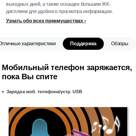
выходных дней, а также оснащен большим ЖК-
дисплеем для удобного просмотра информации.
Узнать обо всех преимуществах
Отличные характеристики
Поддержка
Обзоры
Мобильный телефон заряжается,
пока Вы спите
Зарядка моб. телефона/устр. USB