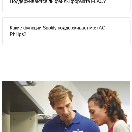
Поддерживаются ли файлы формата FLAC?
Какие функции Spotify поддерживает моя АС
Philips?