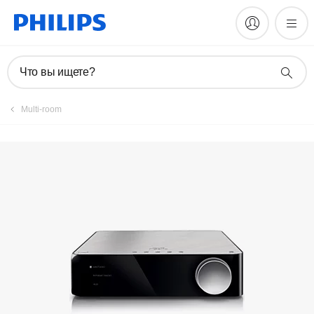
Руководства и документация
Что вы ищете?
Multi-room