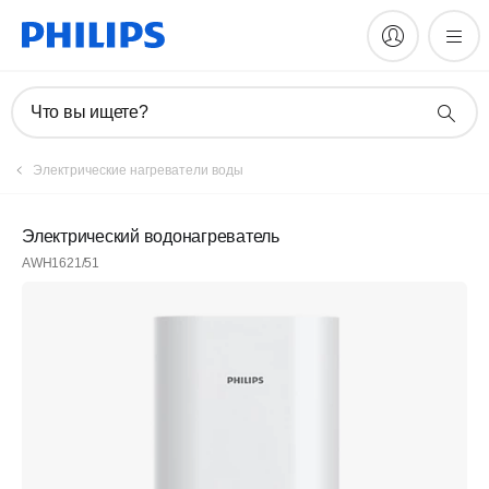
Что вы ищете?
Электрические нагреватели воды
Электрический водонагреватель
AWH1621/51