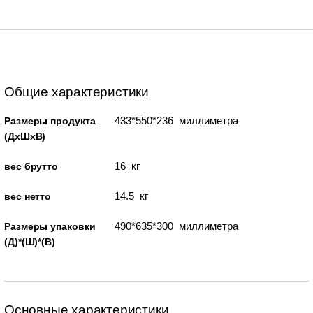
Общие характеристики
433*550*236 миллиметра
Размеры продукта
(ДхШхВ)
16 кг
вес брутто
14.5 кг
вес нетто
490*635*300 миллиметра
Размеры упаковки
(Д)*(Ш)*(В)
Основные характеристики