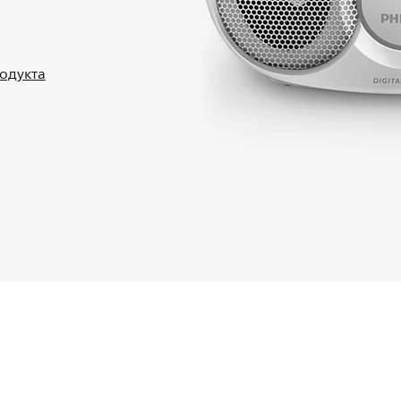
родукта