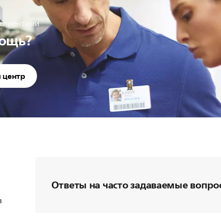
 клиентами
ощь?
 центр
Ответы на часто задаваемые вопро
в