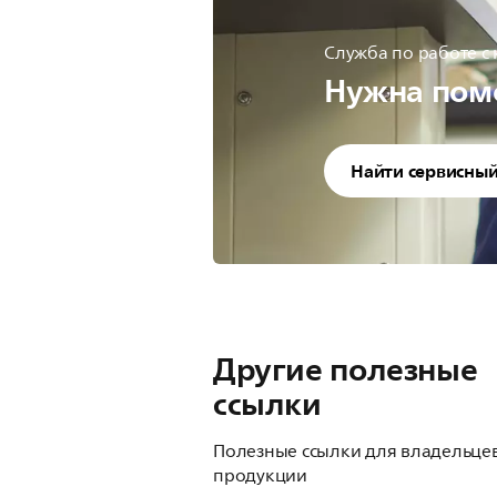
Служба по работе с
Нужна пом
Найти сервисный
Другие полезные
ссылки
Полезные ссылки для владельце
продукции