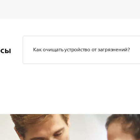
осы
Как очищать устройство от загрязнений?