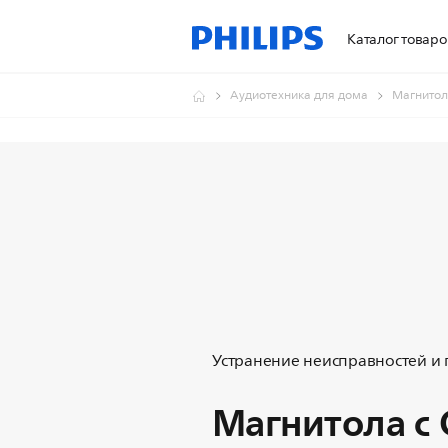
Каталог товаро
Аудиотехника для дома
Магнитол
Устранение неисправностей и
Магнитола с 