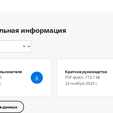
льная информация
льзователя
Краткое руководство
B
PDF файл, 772.7 kB
.
22 ноября 2023 г.
е данных