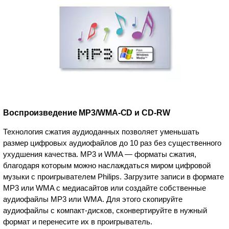
Воспроизведение MP3/WMA-CD и CD-RW
Технология сжатия аудиоданных позволяет уменьшать
размер цифровых аудиофайлов до 10 раз без существенного
ухудшения качества. MP3 и WMA — форматы сжатия,
благодаря которым можно наслаждаться миром цифровой
музыки с проигрывателем Philips. Загрузите записи в формате
MP3 или WMA с медиасайтов или создайте собственные
аудиофайлы MP3 или WMA. Для этого скопируйте
аудиофайлы с компакт-дисков, сконвертируйте в нужный
формат и перенесите их в проигрыватель.