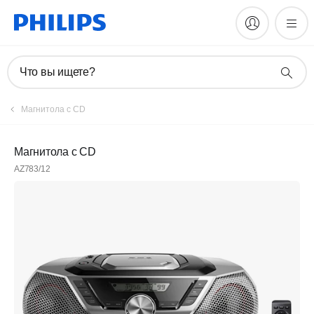
Что вы ищете?
Магнитола с CD
Магнитола с CD
AZ783/12