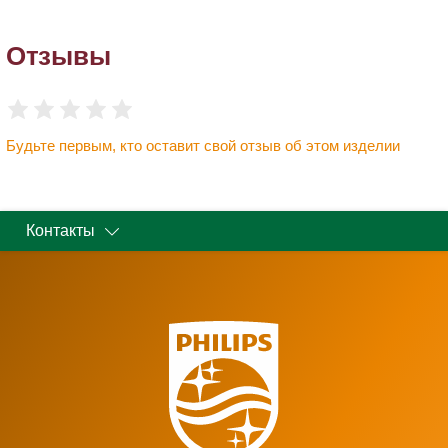
Отзывы
Будьте первым, кто оставит свой отзыв об этом изделии
Контакты