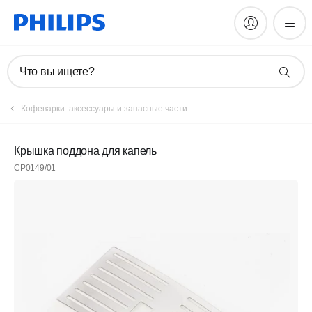
Что вы ищете?
Кофеварки: аксессуары и запасные части
Крышка поддона для капель
CP0149/01