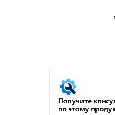
Получите консу
по этому проду