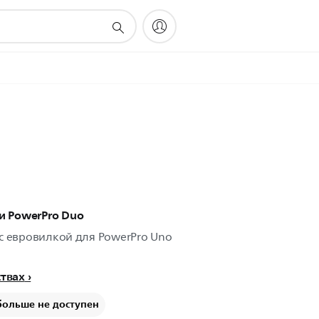
и PowerPro Duo
с евровилкой для PowerPro Uno
ствах
больше не доступен