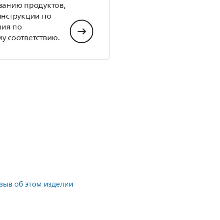
ванию продуктов,
инструкции по
ния по
у соответствию.
тзыв об этом изделии