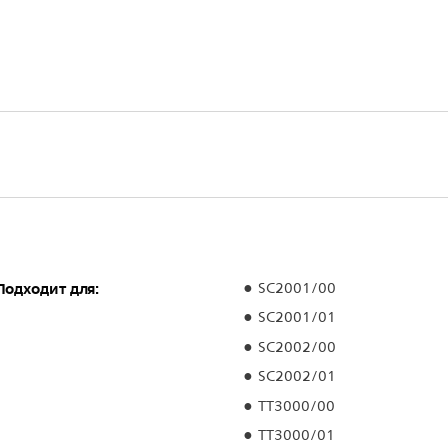
Подходит для:
SC2001/00
SC2001/01
SC2002/00
SC2002/01
TT3000/00
TT3000/01