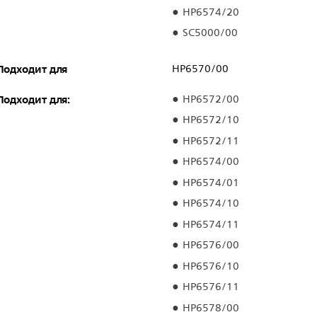
HP6574/20
SC5000/00
Подходит для
HP6570/00
Подходит для:
HP6572/00
HP6572/10
HP6572/11
HP6574/00
HP6574/01
HP6574/10
HP6574/11
HP6576/00
HP6576/10
HP6576/11
HP6578/00