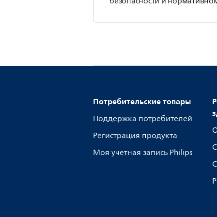
безопасности и нормативном
Потребительские товары
Р
з
Поддержка потребителей
О
Регистрация продукта
С
Моя учетная запись Philips
С
Р