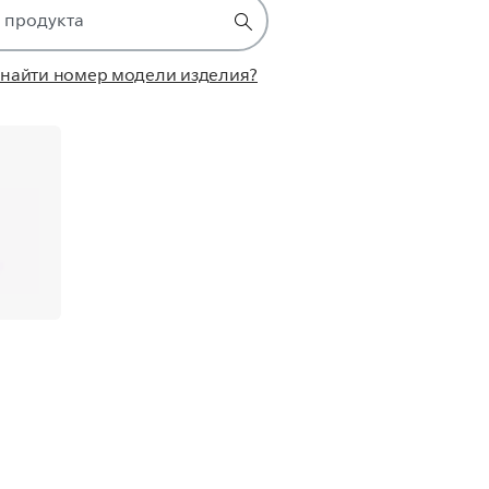
и
 найти номер модели изделия?