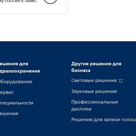
у соответствию.
ешения для
Другие решения для
бизнеса
дравоохранения
Световые решения
борудование
Звуковые решения
ервис
Профессиональные
пециальности
дисплеи
ешения
Решения для записи голос