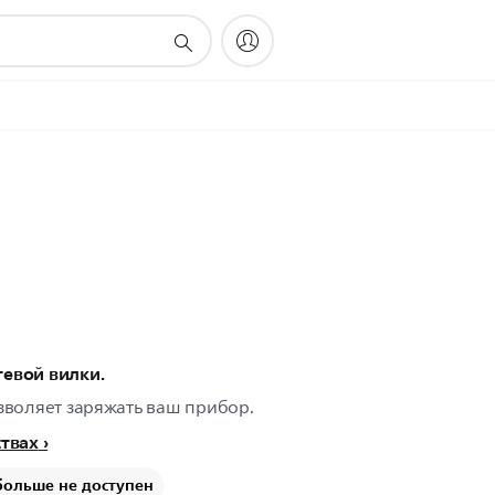
евой вилки.
зволяет заряжать ваш прибор.
ствах
больше не доступен