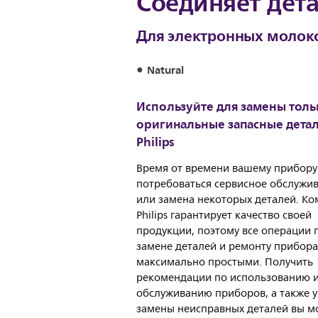
Соединяет дет
Для электронных молокоо
Natural
Используйте для замены толь
оригинальные запасные дета
Philips
Время от времени вашему прибору
потребоваться сервисное обслужи
или замена некоторых деталей. К
Philips гарантирует качество своей
продукции, поэтому все операции 
замене деталей и ремонту прибора
максимально простыми. Получить
рекомендации по использованию 
обслуживанию приборов, а также 
замены неисправных деталей вы м