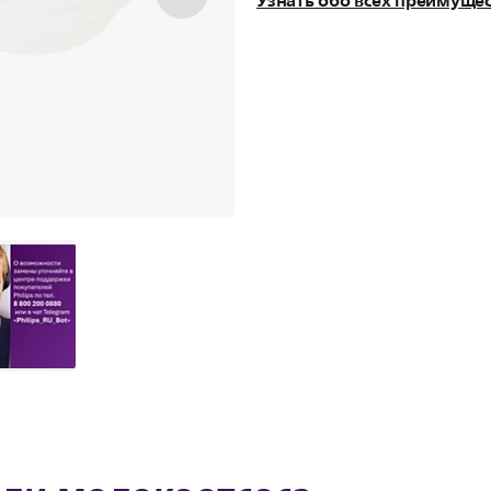
Узнать обо всех преимуще