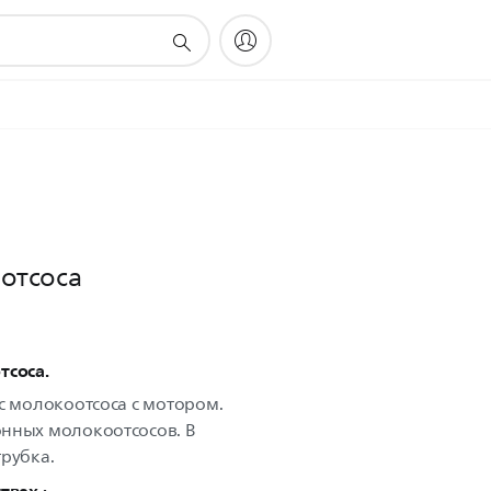
отсоса
тсоса.
с молокоотсоса с мотором.
нных молокоотсосов. В
рубка.