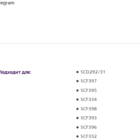
elegram
Подходит для:
SCD292/31
SCF397
SCF395
SCF334
SCF398
SCF393
SCF396
SCF332