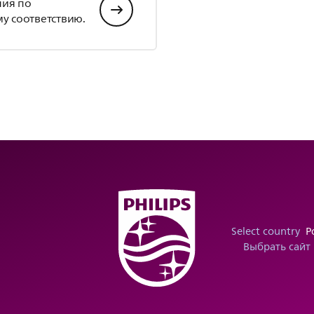
ния по
у соответствию.
Select country
Р
Выбрать сайт