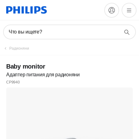
Что вы ищете?
Радионяни
Baby monitor
Адаптер питания для радионяни
CP9940