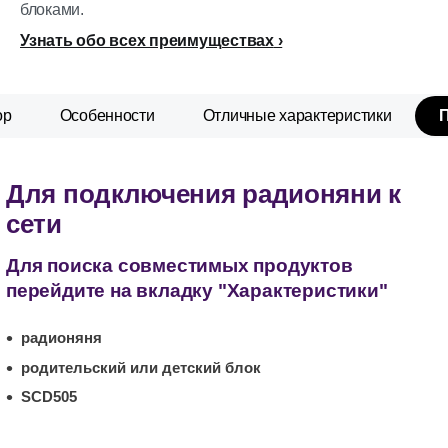
блоками.
Узнать обо всех преимуществах
ор
Особенности
Отличные характеристики
Для подключения радионяни к
сети
Для поиска совместимых продуктов
перейдите на вкладку "Характеристики"
радионяня
родительский или детский блок
SCD505