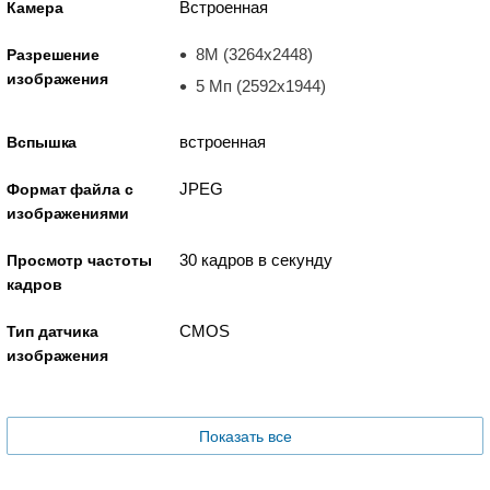
Встроенная
Камера
8M (3264х2448)
Разрешение
изображения
5 Mп (2592x1944)
встроенная
Вспышка
JPEG
Формат файла с
изображениями
30 кадров в секунду
Просмотр частоты
кадров
CMOS
Тип датчика
изображения
Показать все