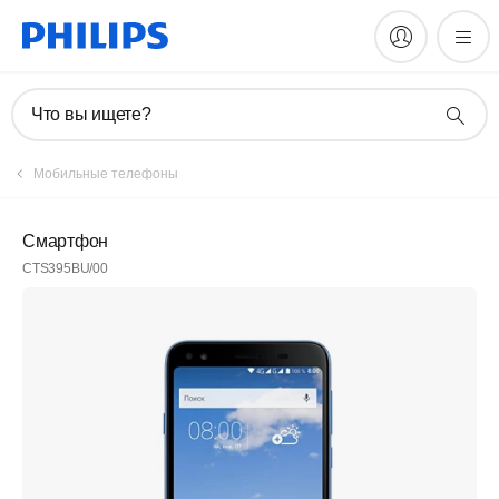
Что вы ищете?
Мобильные телефоны
Смартфон
CTS395BU/00