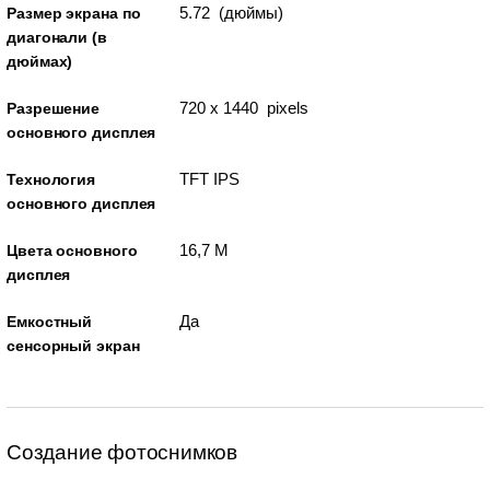
5.72 (дюймы)
Размер экрана по
диагонали (в
дюймах)
720 x 1440 pixels
Разрешение
основного дисплея
TFT IPS
Технология
основного дисплея
16,7 M
Цвета основного
дисплея
Да
Емкостный
сенсорный экран
Создание фотоснимков