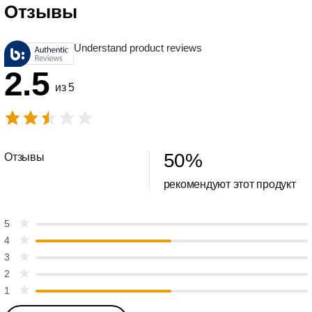
Отзывы
Understand product reviews
2.5
из 5
50
%
Отзывы
рекомендуют этот продукт
5
4
3
2
1