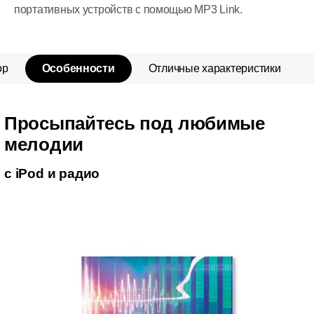
портативных устройств с помощью MP3 Link.
ор
Особенности
Отличные характеристики
Просыпайтесь под любимые
мелодии
с iPod и радио