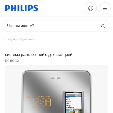
Что вы ищете?
Радио и будильник
система развлечений с док-станцией
DC190/12