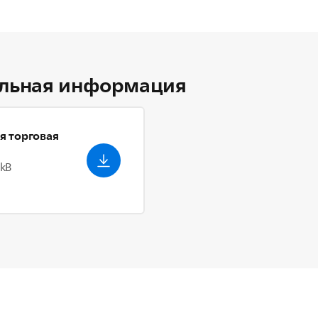
льная информация
я торговая
 kB