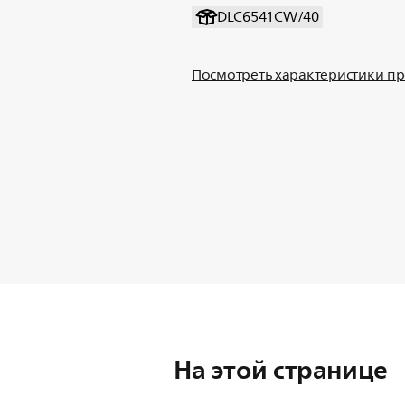
DLC6541CW/40
Посмотреть характеристики п
На этой странице