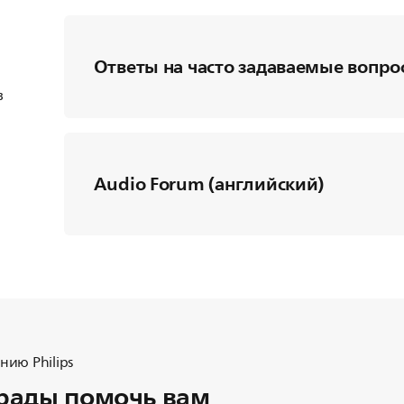
Ответы на часто задаваемые вопро
в
Audio Forum (английский)
ию Philips
рады помочь вам