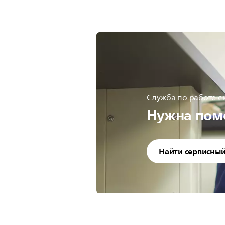
Служба по работе с
Нужна пом
Найти сервисный