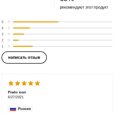
рекомендуют этот продукт
5
4
3
2
1
написать отзыв
Prado ioan
6/27/2021
Россия