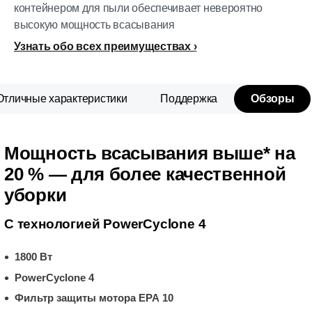
контейнером для пыли обеспечивает невероятно
высокую мощность всасывания
Узнать обо всех преимуществах
Отличные характеристики
Поддержка
Обзоры
Мощность всасывания выше* на
20 % — для более качественной
уборки
С технологией PowerCyclone 4
1800 Вт
PowerCyclone 4
Фильтр защиты мотора EPA 10