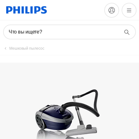
Зарегистрировать продукт
Что вы ищете?
Mешковый пылесос