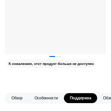
К сожалению, этот продукт больше не доступен
Обзор
Особенности
Поддержка
Обз