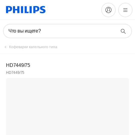
Что вы ищете?
Кофеварки капельного типа
HD7449/75
HD7449/75