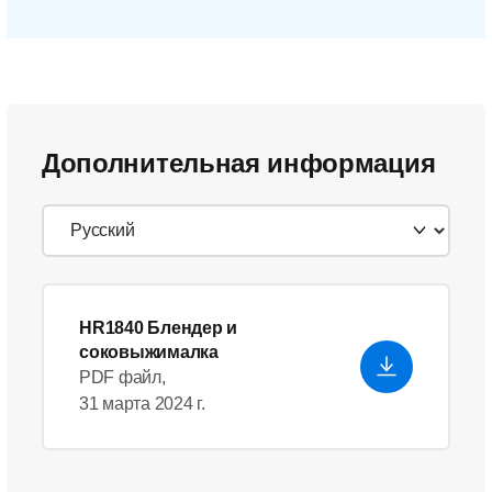
Дополнительная информация
HR1840 Блендер и
соковыжималка
PDF файл,
31 марта 2024 г.