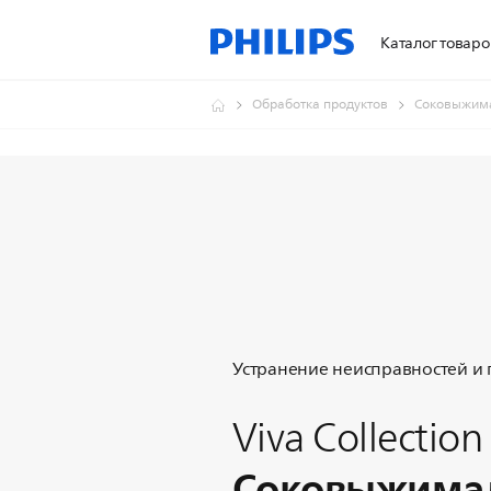
Каталог товаро
Обработка продуктов
Соковыжим
Устранение неисправностей и
Viva Collection
Соковыжима