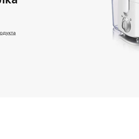
родукта