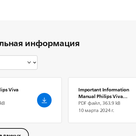
льная информация
ips Viva
Important Information
Manual Philips Viva
Collection Juicer
 kB
PDF файл, 363.9 kB
10 марта 2024 г.
е данных