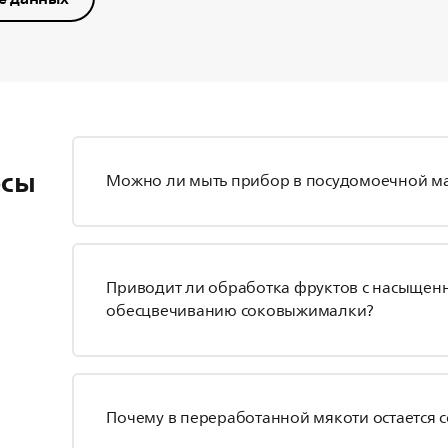
осы
Можно ли мыть прибор в посудомоечной м
Приводит ли обработка фруктов с насыщен
обесцвечиванию соковыжималки?
Почему в переработанной мякоти остается с